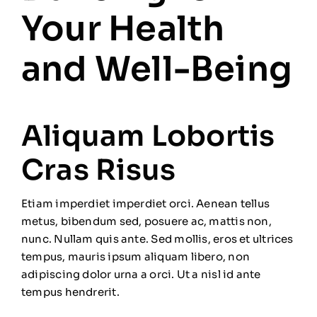
Your Health
and Well-Being
Aliquam Lobortis
Cras Risus
Etiam imperdiet imperdiet orci. Aenean tellus
metus, bibendum sed, posuere ac, mattis non,
nunc. Nullam quis ante. Sed mollis, eros et ultrices
tempus, mauris ipsum aliquam libero, non
adipiscing dolor urna a orci. Ut a nisl id ante
tempus hendrerit.