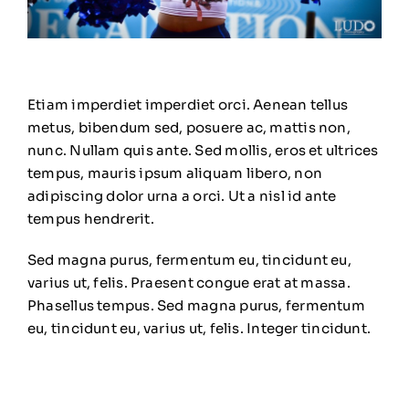
Etiam imperdiet imperdiet orci. Aenean tellus
metus, bibendum sed, posuere ac, mattis non,
nunc. Nullam quis ante. Sed mollis, eros et ultrices
tempus, mauris ipsum aliquam libero, non
adipiscing dolor urna a orci. Ut a nisl id ante
tempus hendrerit.
Sed magna purus, fermentum eu, tincidunt eu,
varius ut, felis. Praesent congue erat at massa.
Phasellus tempus. Sed magna purus, fermentum
eu, tincidunt eu, varius ut, felis. Integer tincidunt.