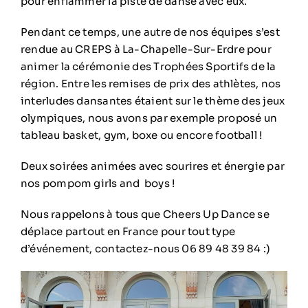
pour enflammer la piste de danse avec eux.
Pendant ce temps, une autre de nos équipes s’est
rendue au CREPS à La-Chapelle-Sur-Erdre pour
animer la cérémonie des Trophées Sportifs de la
région. Entre les remises de prix des athlètes, nos
interludes dansantes étaient sur le thème des jeux
olympiques, nous avons par exemple proposé un
tableau basket, gym, boxe ou encore football !
Deux soirées animées avec sourires et énergie par
nos pompom girls and boys !
Nous rappelons à tous que Cheers Up Dance se
déplace partout en France pour tout type
d’événement, contactez-nous 06 89 48 39 84 :)