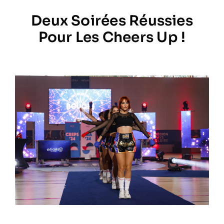
Deux Soirées Réussies
Prestations
Pour Les Cheers Up !
Artistes
Galerie
Formation
Contact