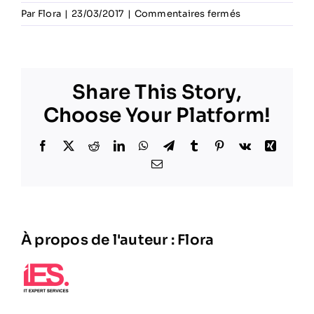
sur
Par
Flora
|
23/03/2017
|
Commentaires fermés
stade
rennais
Share This Story,
Choose Your Platform!
Facebook
X
Reddit
LinkedIn
WhatsApp
Telegram
Tumblr
Pinterest
Vk
Xing
Email
À propos de l'auteur :
Flora