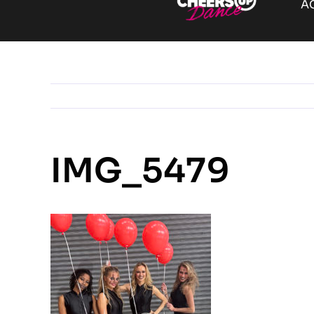
A
IMG_5479