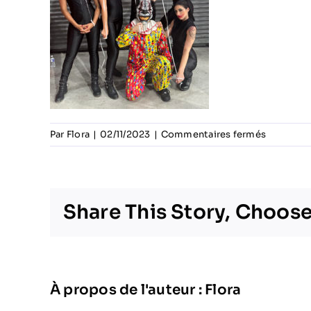
sur
Par
Flora
|
02/11/2023
|
Commentaires fermés
IMG_547
Share This Story, Choose
À propos de l'auteur :
Flora