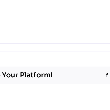
9
 Your Platform!