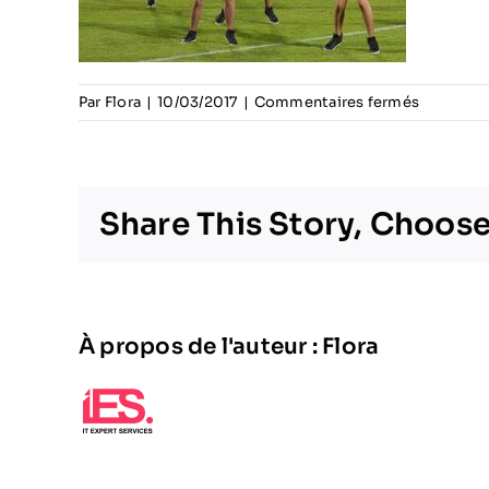
sur
Par
Flora
|
10/03/2017
|
Commentaires fermés
football
14
Share This Story, Choose
À propos de l'auteur :
Flora