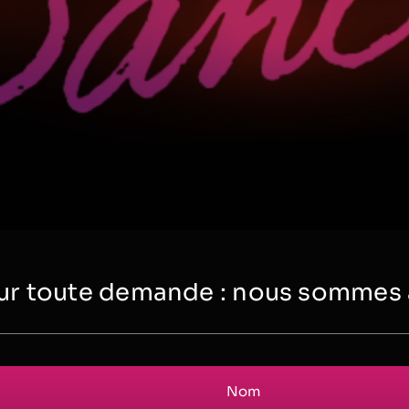
r toute demande : nous sommes à 
Nom