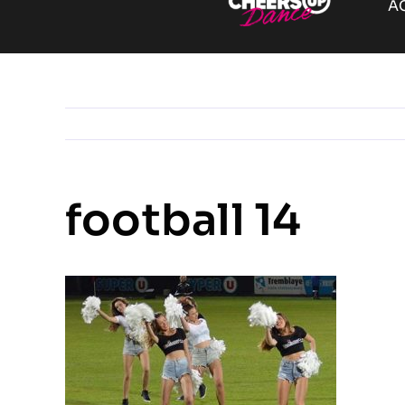
A
football 14