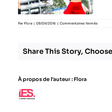
sur
Par
Flora
|
08/09/2016
|
Commentaires fermés
Rallycro
Share This Story, Choose
À propos de l'auteur :
Flora