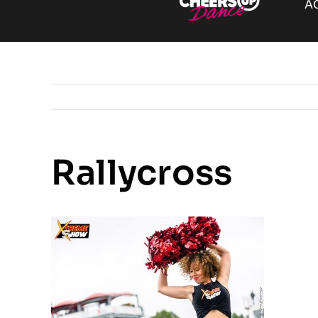
A
Rallycross