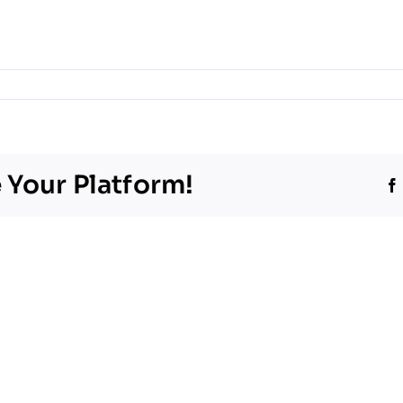
ss
 Your Platform!