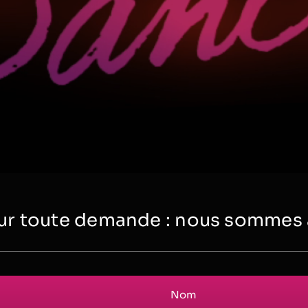
r toute demande : nous sommes à 
Nom