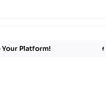
ss
 Your Platform!