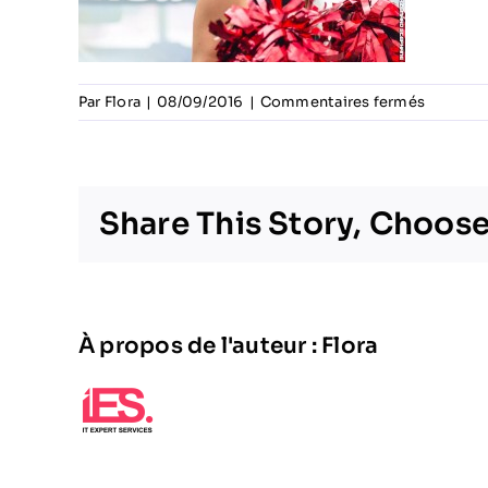
sur
Par
Flora
|
08/09/2016
|
Commentaires fermés
Rallycro
Share This Story, Choose
À propos de l'auteur :
Flora