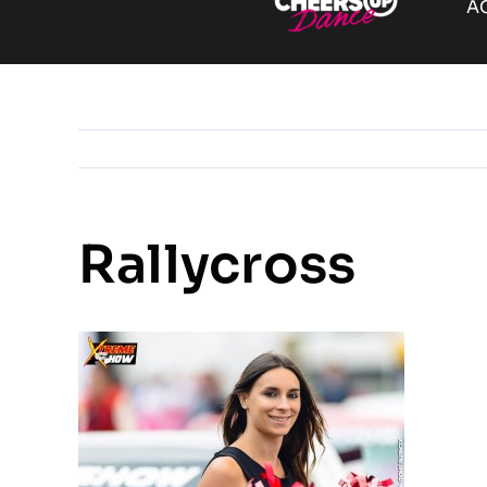
A
Rallycross