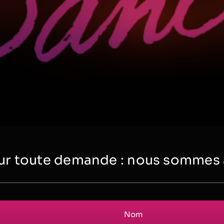
r toute demande : nous sommes à 
Nom