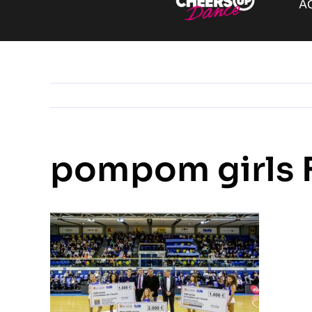
A
pompom girls 