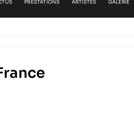
CTUS
PRESTATIONS
ARTISTES
GALERIE
France