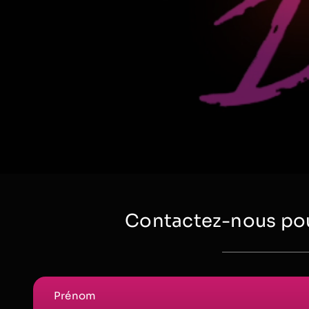
Contactez-nous pou
Prénom