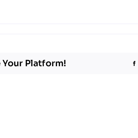
m
 Your Platform!