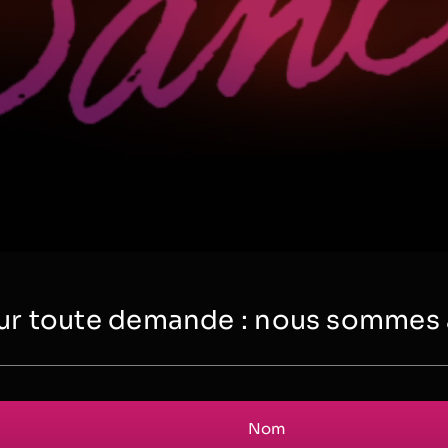
r toute demande : nous sommes à 
Nom