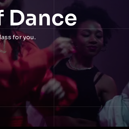
f Dance
lass for you.