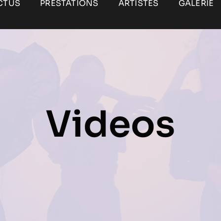
CTUS
PRESTATIONS
ARTISTES
GALERIE
Videos