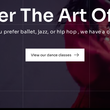
er The Art O
prefer ballet, jazz, or hip hop , we have a c
View our dance classes