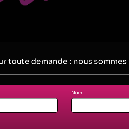
r toute demande : nous sommes à 
Nom