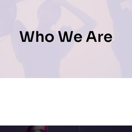
Prestations
Who We Are
Artistes
Galerie
Formation
Contact