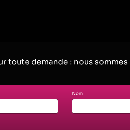
r toute demande : nous sommes à 
Nom