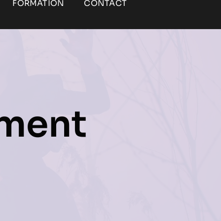
FORMATION
CONTACT
ment