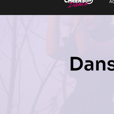
A
Dan