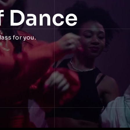
f Dance
lass for you.