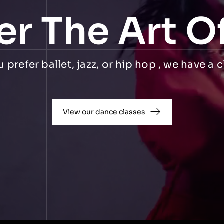
er The Art O
prefer ballet, jazz, or hip hop , we have a c
View our dance classes