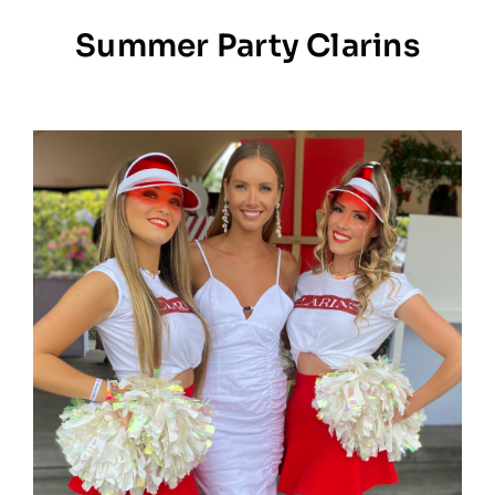
Summer Party Clarins
Prestations
Artistes
Galerie
Formation
Contact