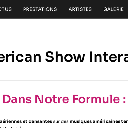
CTUS
PRESTATIONS
ARTISTES
GALERIE
rican Show Intera
Dans Notre Formule :
 aériennes et dansantes
sur des
musiques américaines t