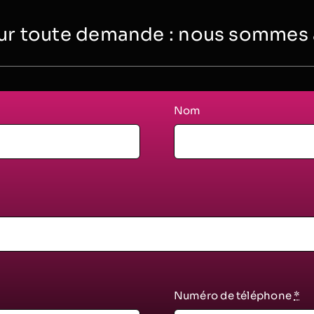
r toute demande : nous sommes à 
Nom
Numéro de téléphone
*