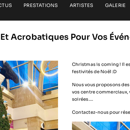
CTUS
PRESTATIONS
ARTISTES
GALERIE
Et Acrobatiques Pour Vos Évén
Christmas is coming ! Il 
festivités de Noël :D
Nous vous proposons des 
vos centre commerciaux, v
soirées….
Contactez-nous pour réser