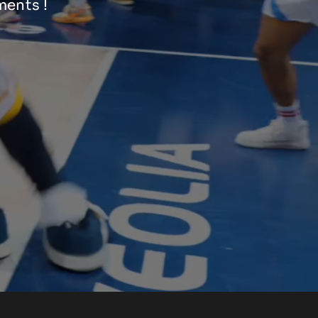
ments !