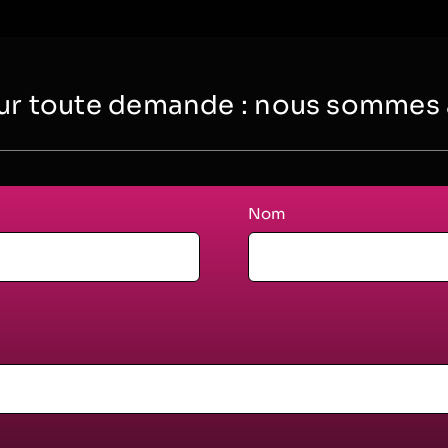
r toute demande : nous sommes à 
Nom