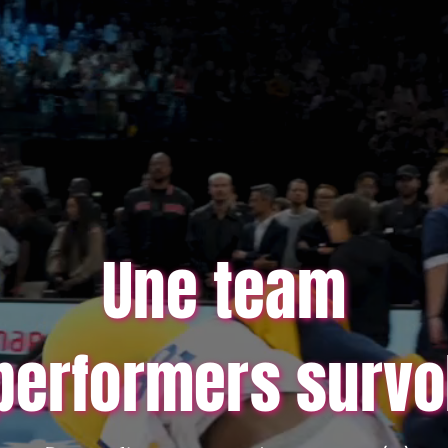
Une team
performers survo