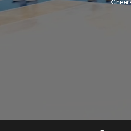
Cheers