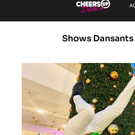
A
Shows Dansants 