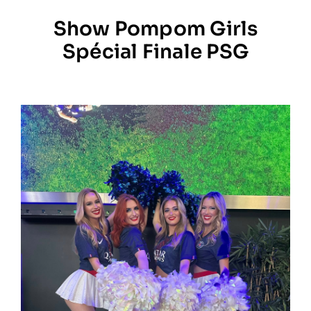
Show Pompom Girls
Prestations
Spécial Finale PSG
Artistes
Galerie
Formation
Contact