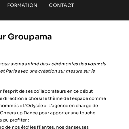
FORMATION
CONTACT
our Groupama
r nous avons animé deux cérémonies des vœux du
t Paris avec une création sur mesure sur le
l’esprit de ses collaborateurs en ce début
e direction a choisi le thème de l’espace comme
 nommés « L’Odysée ». L’agence en charge de
es Cheers up Dance pour apporter une touche
a pu profiter :
o de nos étoiles filantes, nos danseuses