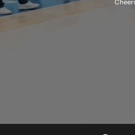
Cheers