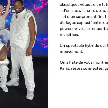
classiques vêtues d’un tu
– d’un show lunaire de no
– et d’un surprenant final 
dialogue explosif entre d
power moves se rencontr
revisitées.
Un spectacle hybride qui f
mouvement.
On a hâte de vous montrer
Paris, restez connectés, ça