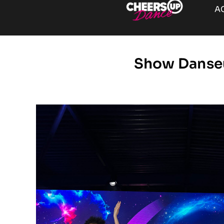
A
Show Danseu