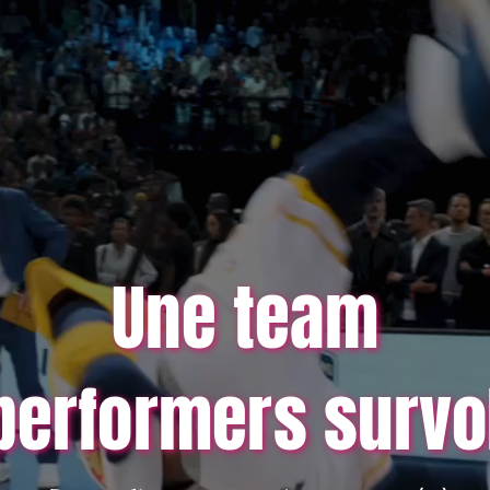
Une team
performers survo