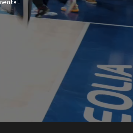
ments !