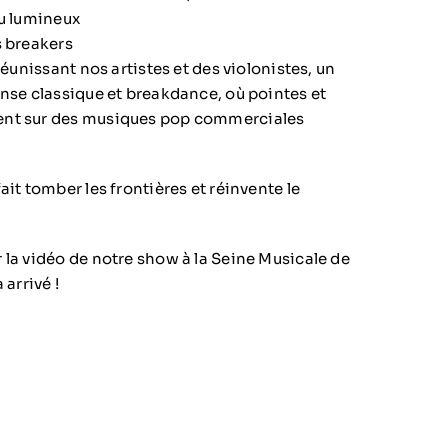
tu lumineux
s breakers
réunissant nos artistes et des violonistes, un
anse classique et breakdance, où pointes et
ent sur des musiques pop commerciales
ait tomber les frontières et réinvente le
 la vidéo de notre show à la Seine Musicale de
 arrivé !