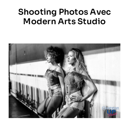
Shooting Photos Avec
Prestations
Modern Arts Studio
Artistes
Galerie
Formation
Contact