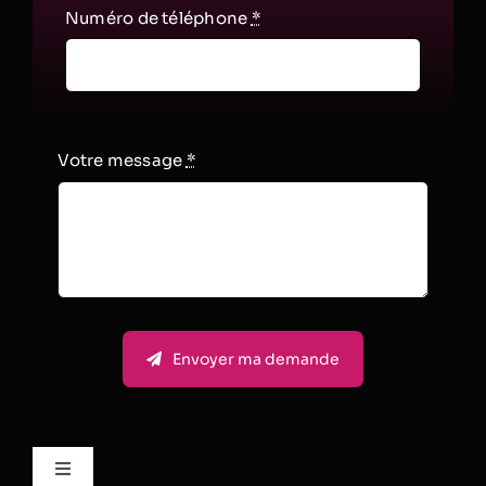
Numéro de téléphone
*
Votre message
*
Envoyer ma demande
Toggle