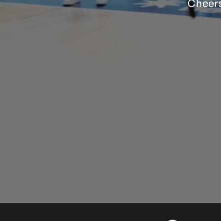
Cheers