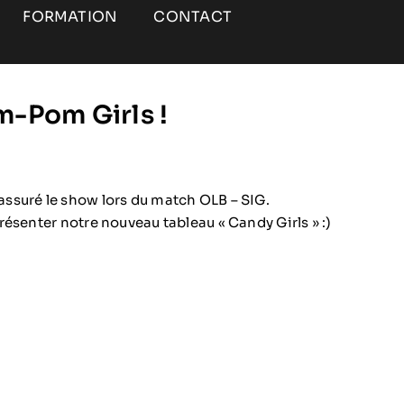
FORMATION
CONTACT
m-Pom Girls !
ssuré le show lors du match OLB – SIG.
ésenter notre nouveau tableau « Candy Girls » :)