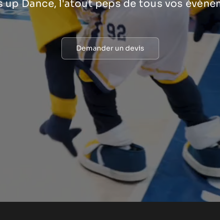
 up Dance, l'atout peps de tous vos évène
Demander un devis