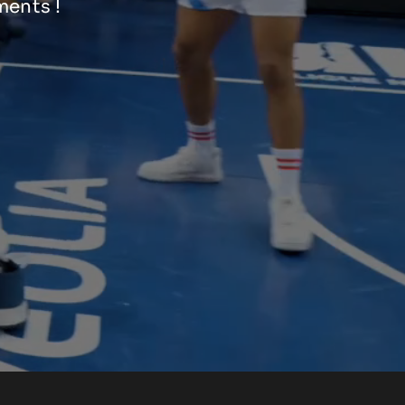
ments !