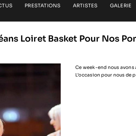
CTUS
PRESTATIONS
ARTISTES
GALERIE
éans Loiret Basket Pour Nos Po
Ce week-end nous avons a
L’occasion pour nous de pr