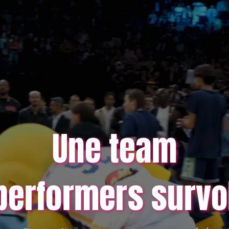
Une team
performers survo