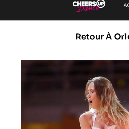
A
Retour À Orl