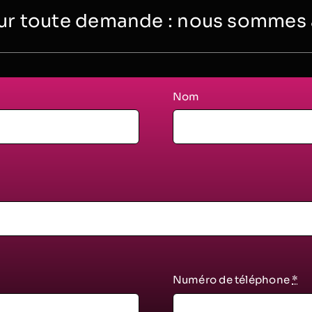
r toute demande : nous sommes à 
Nom
Numéro de téléphone
*