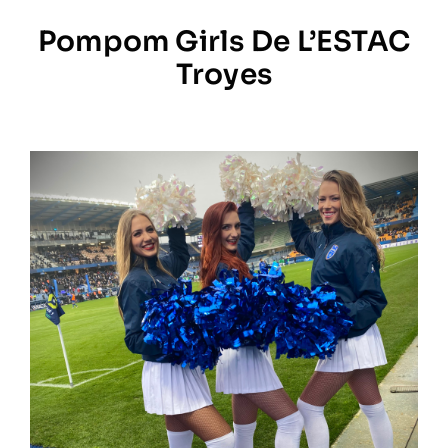
Pompom Girls De L’ESTAC
Prestations
Troyes
Artistes
Galerie
Formation
Contact