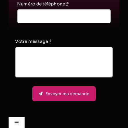
Numéro de téléphone
*
Votre message
*
Envoyer ma demande
Toggle