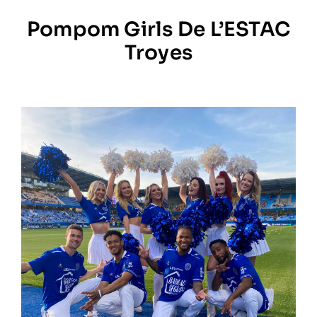
Pompom Girls De L’ESTAC
Prestations
Troyes
Artistes
Galerie
Formation
Contact