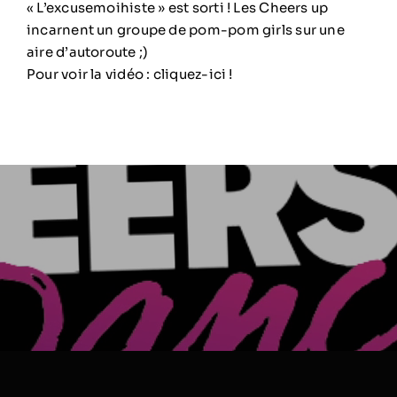
« L’excusemoihiste » est sorti ! Les Cheers up
incarnent un groupe de pom-pom girls sur une
aire d’autoroute ;)
Pour voir la vidéo :
cliquez-ici
!