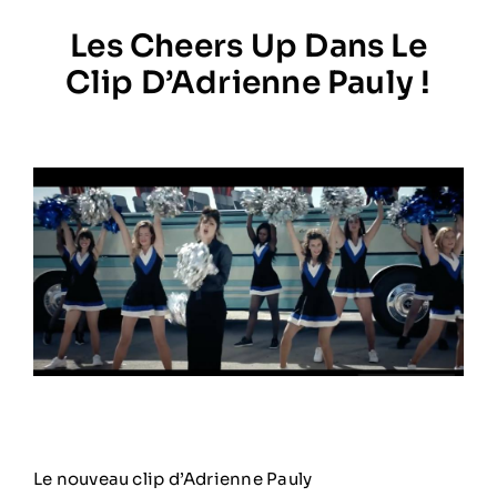
Les Cheers Up Dans Le
Prestations
Clip D’Adrienne Pauly !
Artistes
Galerie
Formation
Contact
Le nouveau clip d’Adrienne Pauly