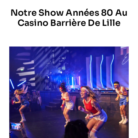
Notre Show Années 80 Au
Prestations
Casino Barrière De Lille
Artistes
Galerie
Formation
Contact