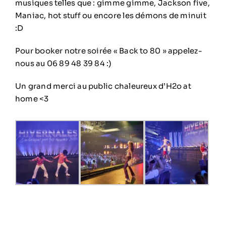
musiques telles que : gimme gimme, Jackson five,
Maniac, hot stuff ou encore les démons de minuit
:D
Pour booker notre soirée « Back to 80 » appelez-
nous au 06 89 48 39 84 :)
Un grand merci au public chaleureux d’H2o at
home <3