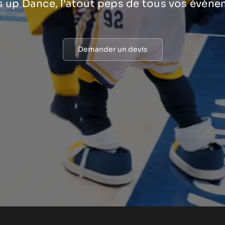
 up Dance, l'atout peps de tous vos évène
Demander un devis