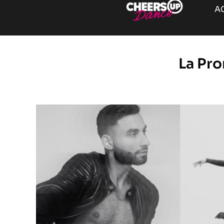
A
La Pro