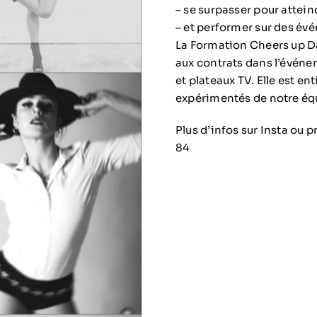
– se surpasser pour attein
– et performer sur des év
La Formation Cheers up Da
aux contrats dans l’événem
et plateaux TV. Elle est 
expérimentés de notre éq
Plus d’infos sur Insta ou
84