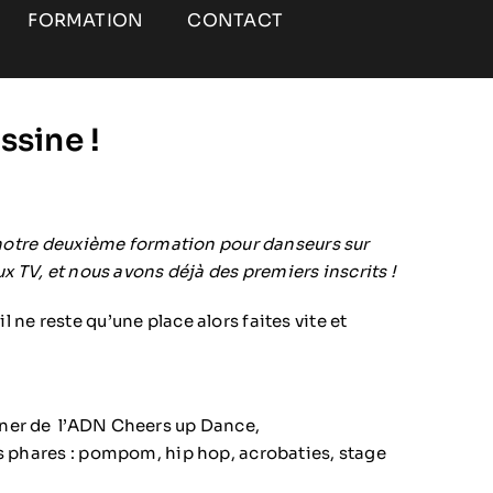
FORMATION
CONTACT
ssine !
u notre deuxième formation pour danseurs sur
ux TV, et nous avons déjà des premiers inscrits !
 ne reste qu’une place alors faites vite et
ner de l’ADN Cheers up Dance,
es phares : pompom, hip hop, acrobaties, stage