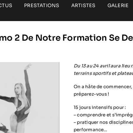
CTUS
PRESTATIONS
ARTISTES
GALERIE
mo 2 De Notre Formation Se De
Du 13 au 24 avril aura lie
terrains sportifs et platea
On a hâte de commencer, il
préparez-vous !
15 jours intensifs pour :
– comprendre et s’imprég
– pratiquer nos disciplin
performance…