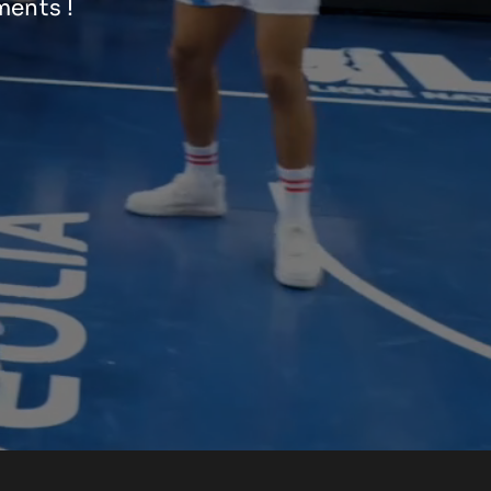
ments !