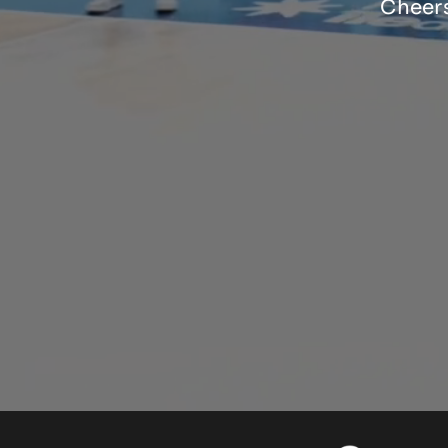
Cheers