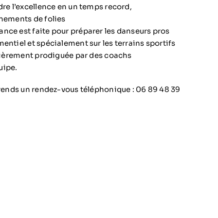
dre l’excellence en un temps record,
énements de folies
nce est faite pour préparer les danseurs pros
entiel et spécialement sur les terrains sportifs
entièrement prodiguée par des coachs
uipe.
 prends un rendez-vous téléphonique : 06 89 48 39