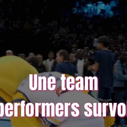
Une team
performers survo