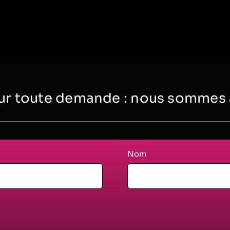
r toute demande : nous sommes à 
Nom