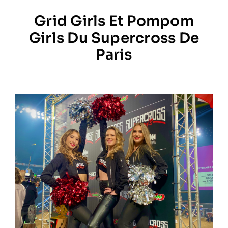
Grid Girls Et Pompom
Prestations
Girls Du Supercross De
Paris
Artistes
Galerie
Formation
Contact