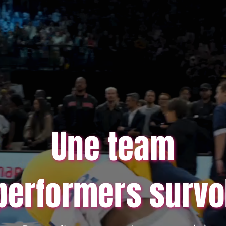
Une team
performers survo