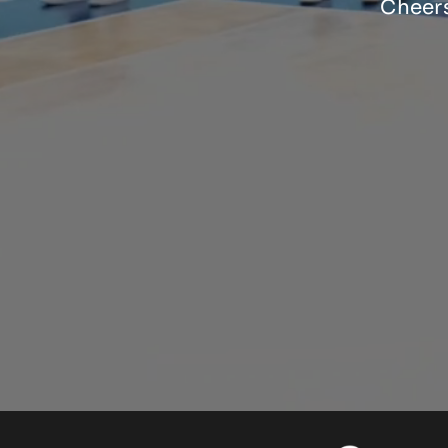
Cheers