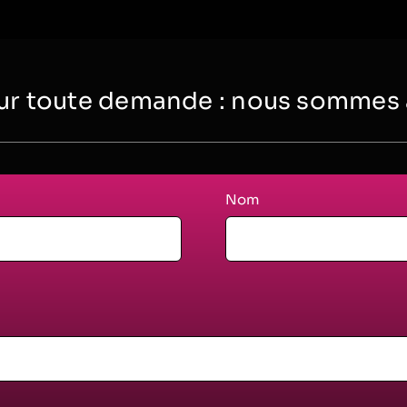
r toute demande : nous sommes à 
Nom