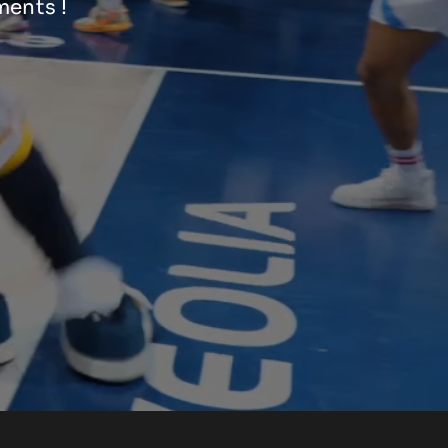
ments !