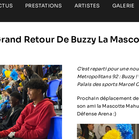
CTUS
PRESTATIONS
ARTISTES
GALERIE
Grand Retour De Buzzy La Mascot
C’est reparti pour une no
Metropolitans 92 : Buzzy !
Palais des sports Marcel C
Prochain déplacement de
son ami la Mascotte Mahut
Défense Arena :)