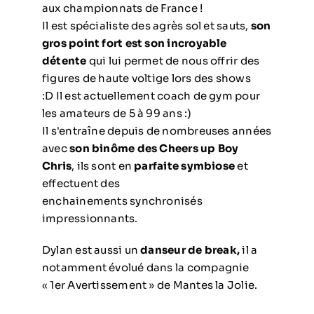
aux championnats de France !
Il est spécialiste des agrès sol et sauts,
son
gros point fort est son incroyable
détente
qui lui permet de nous offrir des
figures de haute voltige lors des shows
:D Il est actuellement coach de gym pour
les amateurs de 5 à 99 ans :)
Il s'entraîne depuis de nombreuses années
avec
son binôme des Cheers up Boy
Chris
, ils sont en
parfaite symbiose
et
effectuent des
enchainements synchronisés
impressionnants.
Dylan est aussi un
danseur de break,
il a
notamment évolué dans la compagnie
« 1er Avertissement » de Mantes la Jolie.