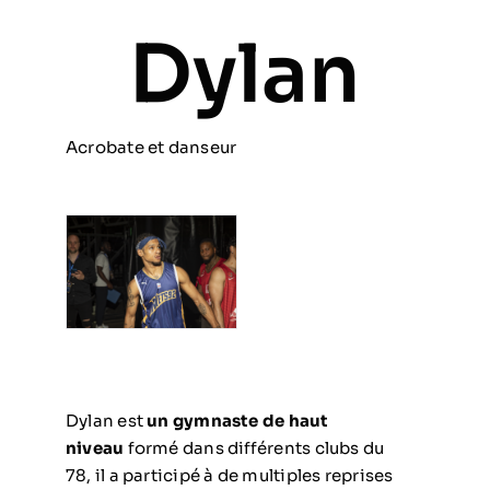
Dylan
Prestations
Artistes
Acrobate et danseur
Galerie
Formation
Contact
Dylan est
un gymnaste de haut
niveau
formé dans différents clubs du
78, il a participé à de multiples reprises