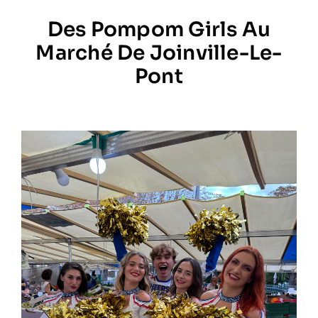
Des Pompom Girls Au
Prestations
Marché De Joinville-Le-
Pont
Artistes
Galerie
Formation
Contact