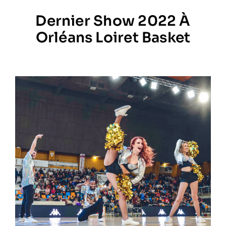
Dernier Show 2022 À
Prestations
Orléans Loiret Basket
Artistes
Galerie
Formation
Contact