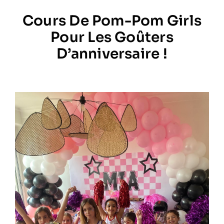
Cours De Pom-Pom Girls
Prestations
Pour Les Goûters
D’anniversaire !
Artistes
Galerie
Formation
Contact