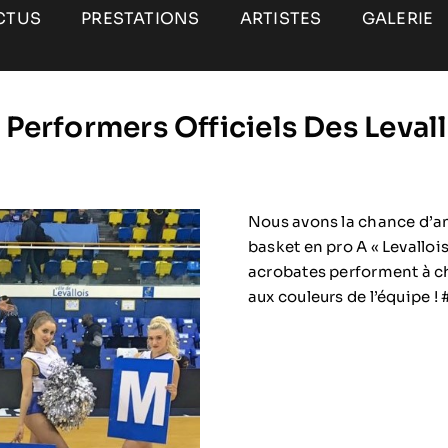
CTUS
PRESTATIONS
ARTISTES
GALERIE
Performers Officiels Des Leval
Nous avons la chance d’an
basket en pro A « Levallo
acrobates performent à c
aux couleurs de l’équipe 