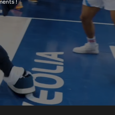
ments !