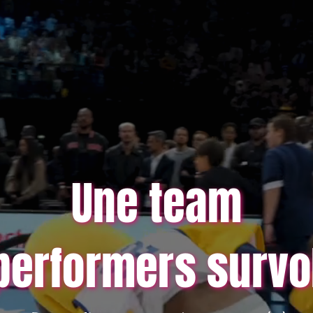
Une team
performers survo