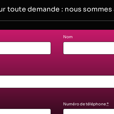
r toute demande : nous sommes à 
Nom
Numéro de téléphone
*