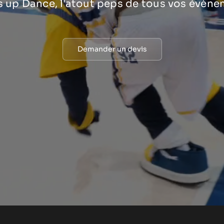
 up Dance, l'atout peps de tous vos évène
Demander un devis