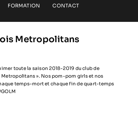
FORMATION
CONTACT
lois Metropolitans
imer toute la saison 2018-2019 du club de
is Metropolitans ». Nos pom-pom girls et nos
haque temps-mort et chaque fin de quart-temps
! #GOLM