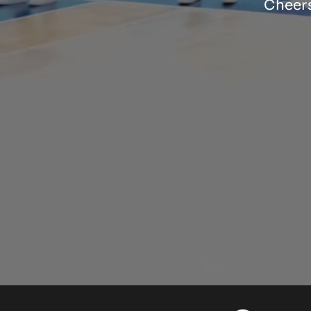
Cheers