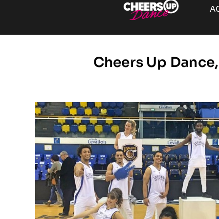
A
Cheers Up Dance, 