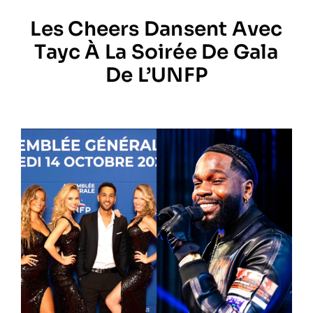
Les Cheers Dansent Avec
Prestations
Tayc À La Soirée De Gala
De L’UNFP
Artistes
Galerie
Formation
Contact