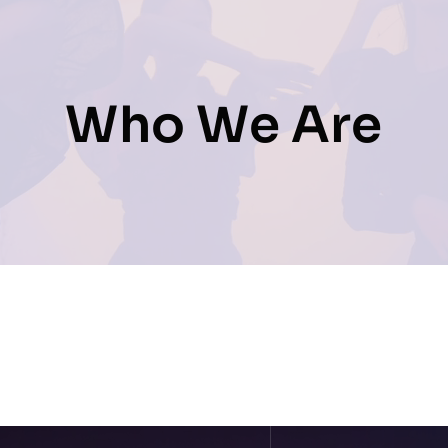
Prestations
Who We Are
Artistes
Galerie
Formation
Contact