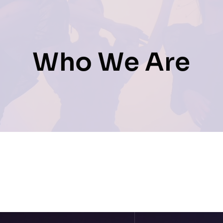
Prestations
Who We Are
Artistes
Galerie
Formation
Contact