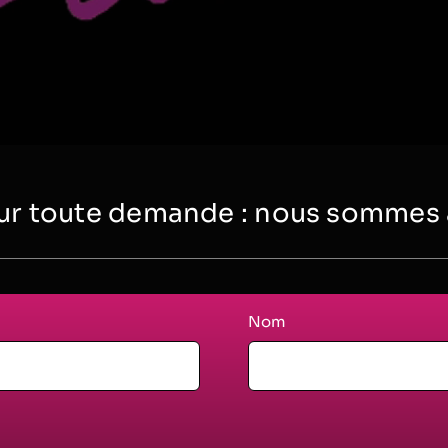
r toute demande : nous sommes à 
Nom