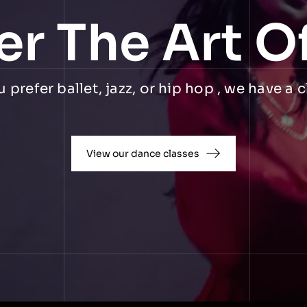
er The Art O
prefer ballet, jazz, or hip hop , we have a c
View our dance classes