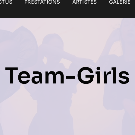
CTUS
PRESTATIONS
ARTISTES
GALERIE
Team-Girls