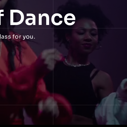
f Dance
lass for you.