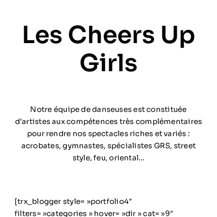
Les Cheers Up
Girls
Notre équipe de danseuses est constituée
d’artistes aux compétences très complémentaires
pour rendre nos spectacles riches et variés :
acrobates, gymnastes, spécialistes GRS, street
style, feu, oriental…
[trx_blogger style= »portfolio4″
filters= »categories » hover= »dir » cat= »9″