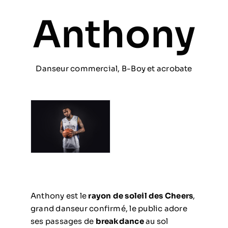
Anthony
Prestations
Artistes
Danseur commercial, B-Boy et acrobate
Galerie
Formation
Contact
Anthony est le
rayon de soleil des Cheers
,
grand danseur confirmé, le public adore
ses passages de
breakdance
au sol