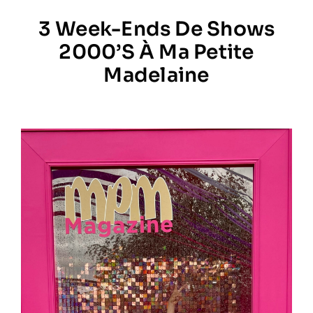
3 Week-Ends De Shows
Prestations
2000’s À Ma Petite
Madelaine
Artistes
Galerie
Formation
Contact