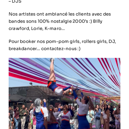
– DJS
Nos artistes ont ambiancé les clients avec des
bandes sons 100% nostalgie 2000’s :) Billy
crawford, Lorie, K-maro…
Pour booker nos pom-pom girls, rollers girls, DJ,
breakdancer… contactez-nous :)