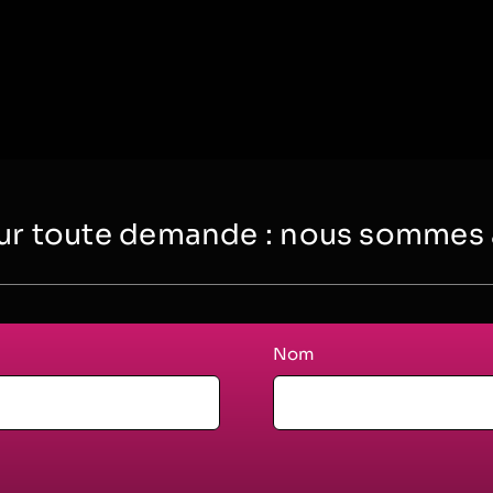
r toute demande : nous sommes à 
Nom