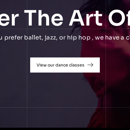
er The Art O
prefer ballet, jazz, or hip hop , we have a c
View our dance classes