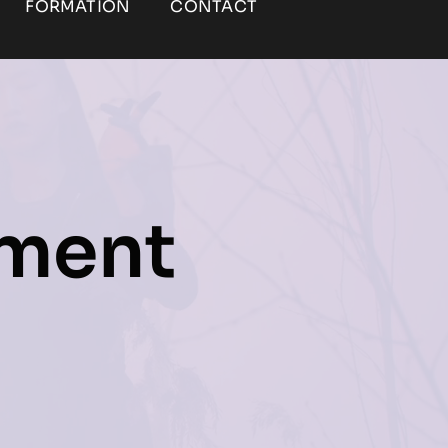
FORMATION
CONTACT
ment