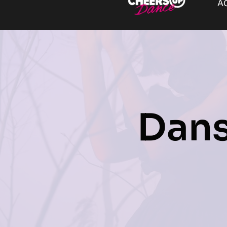
A
Dan