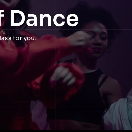
f Dance
lass for you.