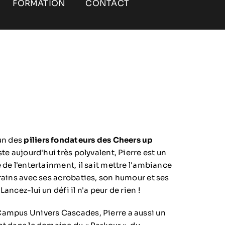
FORMATION
CONTACT
 un des
piliers fondateurs des Cheers up
ste aujourd'hui très polyvalent, Pierre est un
 de l'entertainment, il sait mettre l'ambiance
rrains avec ses acrobaties, son humour et ses
Lancez-lui un défi il n'a peur de rien !
ampus Univers Cascades, Pierre a aussi un