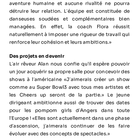
aventure humaine et aucune rivalité ne pourra
détruire leur relation. Lʼéquipe est constituée de
danseuses soudées et complémentaires bien
managées. En effet, la coach Flora réussit
naturellement à imposer une rigueur de travail qui
renforce leur cohésion et leurs ambitions.»
Des projets en devenir
Lʼair rêveur Alan nous confie quʼil espère pouvoir
un jour acquérir sa propre salle pour concevoir des
shows à lʼaméricaine «Jʼaimerais créer un show
comme au Super Bowl3 avec tous mes artistes et
les Cheers up seront de la partie.» Le jeune
dirigeant ambitionne aussi de trouver des dates
pour les pompom girls dʼAngers dans toute
lʼEurope ! «Elles sont actuellement dans une phase
dʼascension, jʼaimerais continuer de les faire
évoluer avec des concepts de spectacles.»