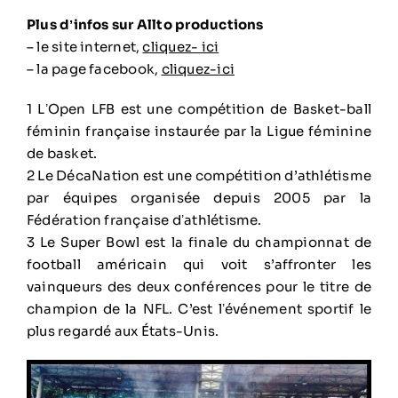
Plus dʼinfos sur Allto productions
– le site internet,
cliquez- ici
– la page facebook,
cliquez-ici
1 LʼOpen LFB est une compétition de Basket-ball
féminin française instaurée par la Ligue féminine
de basket.
2 Le DécaNation est une compétition d’athlétisme
par équipes organisée depuis 2005 par la
Fédération française dʼathlétisme.
3 Le Super Bowl est la finale du championnat de
football américain qui voit s’affronter les
vainqueurs des deux conférences pour le titre de
champion de la NFL. C’est lʼévénement sportif le
plus regardé aux États-Unis.