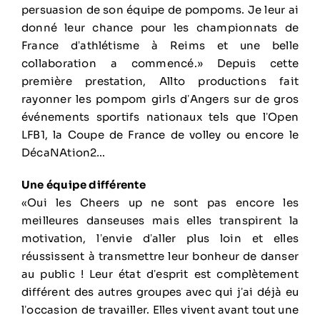
persuasion de son équipe de pompoms. Je leur ai
donné leur chance pour les championnats de
France dʼathlétisme à Reims et une belle
collaboration a commencé.» Depuis cette
première prestation, Allto productions fait
rayonner les pompom girls dʼAngers sur de gros
événements sportifs nationaux tels que lʼOpen
LFB1, la Coupe de France de volley ou encore le
DécaNAtion2…
Une équipe différente
«Oui les Cheers up ne sont pas encore les
meilleures danseuses mais elles transpirent la
motivation, lʼenvie dʼaller plus loin et elles
réussissent à transmettre leur bonheur de danser
au public ! Leur état dʼesprit est complètement
différent des autres groupes avec qui jʼai déjà eu
lʼoccasion de travailler. Elles vivent avant tout une