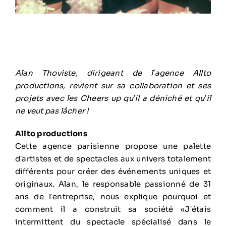
Alan Thoviste, dirigeant de lʼagence Allto
productions, revient sur sa collaboration et ses
projets avec les Cheers up quʼil a déniché et quʼil
ne veut pas lâcher !
Allto productions
Cette agence parisienne propose une palette
dʼartistes et de spectacles aux univers totalement
différents pour créer des événements uniques et
originaux. Alan, le responsable passionné de 31
ans de lʼentreprise, nous explique pourquoi et
comment il a construit sa société «Jʼétais
intermittent du spectacle spécialisé dans le