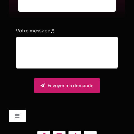
Votre message
*
Envoyer ma demande
Toggle
Navigation
Mentions Légales