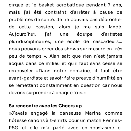
cirque et le basket acrobatique pendant 7 ans,
mais jʼai été contraint dʼarrêter à cause de
problèmes de santé. Je ne pouvais pas décrocher
de cette passion, alors je me suis lancé.
Aujourdʼhui, jʼai une équipe dʼartistes
pluridisciplinaires, une école de cascadeurs…
nous pouvons créer des shows sur mesure en très
peu de temps ». Alan sait que rien nʼest jamais
acquis dans ce milieu et quʼil faut sans cesse se
renouveler «Dans notre domaine, il faut être
avant-gardiste et savoir faire preuve dʼhumilité en
se remettant constamment en question car nous
devons surprendre à chaque fois.»
Sa rencontre avec les Cheers up
«Jʼavais engagé la danseuse Marina comme
hôtesse canons à t-shirts pour un match Rennes-
PSG et elle mʼa parlé avec enthousiasme et